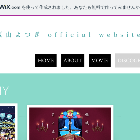
.com
を使って作成されました。あなたも無料で作ってみませんか
夏山よつぎ official websit
HOME
ABOUT
MOVIE
DISCOG
HY