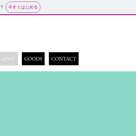
今すぐはじめる
？
e
RAPHY
GOODS
CONTACT