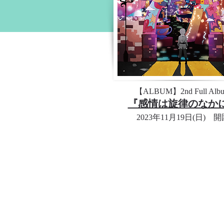
【ALBUM】2nd Full Alb
『感情は旋律のなか
​2023
年11月19日(日) 開